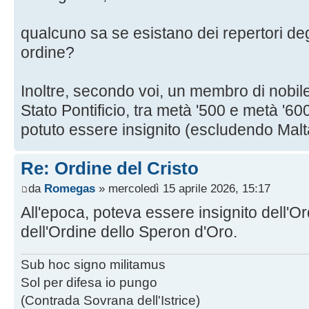
qualcuno sa se esistano dei repertori degl
ordine?
Inoltre, secondo voi, un membro di nobile
Stato Pontificio, tra metà '500 e metà '6
potuto essere insignito (escludendo Mal
Re: Ordine del Cristo
da
Romegas
» mercoledì 15 aprile 2026, 15:17
All'epoca, poteva essere insignito dell'O
dell'Ordine dello Speron d'Oro.
Sub hoc signo militamus
Sol per difesa io pungo
(Contrada Sovrana dell'Istrice)