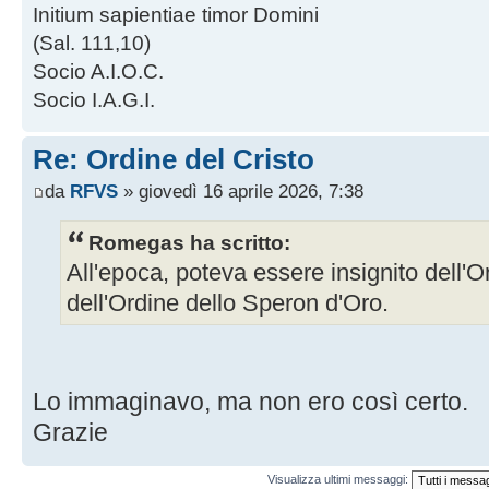
Initium sapientiae timor Domini
(Sal. 111,10)
Socio A.I.O.C.
Socio I.A.G.I.
Re: Ordine del Cristo
da
RFVS
» giovedì 16 aprile 2026, 7:38
Romegas ha scritto:
All'epoca, poteva essere insignito dell'O
dell'Ordine dello Speron d'Oro.
Lo immaginavo, ma non ero così certo.
Grazie
Visualizza ultimi messaggi: