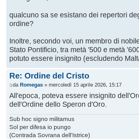
qualcuno sa se esistano dei repertori degl
ordine?
Inoltre, secondo voi, un membro di nobile
Stato Pontificio, tra metà '500 e metà '6
potuto essere insignito (escludendo Mal
Re: Ordine del Cristo
da
Romegas
» mercoledì 15 aprile 2026, 15:17
All'epoca, poteva essere insignito dell'O
dell'Ordine dello Speron d'Oro.
Sub hoc signo militamus
Sol per difesa io pungo
(Contrada Sovrana dell'Istrice)