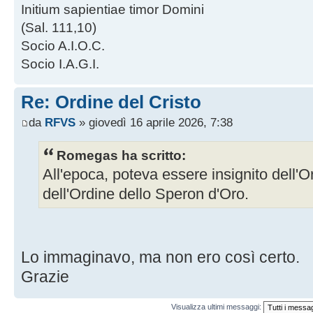
Initium sapientiae timor Domini
(Sal. 111,10)
Socio A.I.O.C.
Socio I.A.G.I.
Re: Ordine del Cristo
da
RFVS
» giovedì 16 aprile 2026, 7:38
Romegas ha scritto:
All'epoca, poteva essere insignito dell'O
dell'Ordine dello Speron d'Oro.
Lo immaginavo, ma non ero così certo.
Grazie
Visualizza ultimi messaggi: