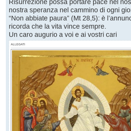
Risurrezione possa portare pace nel nost
nostra speranza nel cammino di ogni gio
“Non abbiate paura” (Mt 28,5): è l’annun
ricorda che la vita vince sempre.
Un caro augurio a voi e ai vostri cari
ALLEGATI