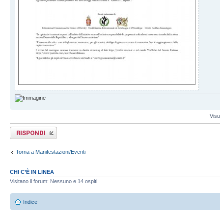
Visu
Rispondi al
messaggio
Torna a Manifestazioni/Eventi
CHI C’È IN LINEA
Visitano il forum: Nessuno e 14 ospiti
Indice