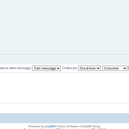
alizza ultimi messaggi:
Ordina per
Powered by
phpBB
® Forum Software © phpBB Group