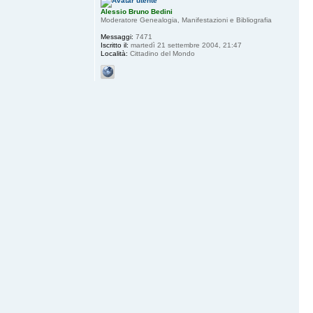
Alessio Bruno Bedini
Moderatore Genealogia, Manifestazioni e Bibliografia
Messaggi:
7471
Iscritto il:
martedì 21 settembre 2004, 21:47
Località:
Cittadino del Mondo