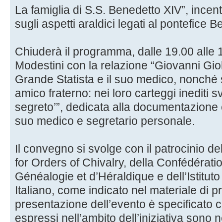
La famiglia di S.S. Benedetto XIV”, incentr
sugli aspetti araldici legati al pontefice 
Chiuderà il programma, dalle 19.00 alle 
Modestini con la relazione “Giovanni Giolit
Grande Statista e il suo medico, nonché 
amico fraterno: nei loro carteggi inediti sv
segreto’”, dedicata alla documentazione epi
suo medico e segretario personale.
Il convegno si svolge con il patrocinio d
for Orders of Chivalry, della Confédérati
Généalogie et d’Héraldique e dell’Istitut
Italiano, come indicato nel materiale di 
presentazione dell’evento è specificato ch
espressi nell’ambito dell’iniziativa sono 