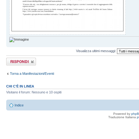
Visualizza ultimi messaggi:
Rispondi al
messaggio
Torna a Manifestazioni/Eventi
CHI C’È IN LINEA
Visitano il forum: Nessuno e 10 ospiti
Indice
Powered by
php
Traduzione Italiana
p