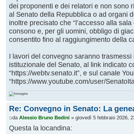
dei proponenti e dei relatori e non sono 
al Senato della Repubblica o ad organi 
inoltre precisato che “l’accesso alla sal
consono e, per gli uomini, obbligo di gia
consentito fino al raggiungimento della
I lavori del convegno saranno trasmessi i
istituzionale del Senato, al link indicato
“https://webtv.senato.it”, e sul canale Yo
“https://www.youtube.com/user/SenatoIta
Re: Convegno in Senato: La genea
da
Alessio Bruno Bedini
» giovedì 5 febbraio 2026, 2
Questa la locandina: