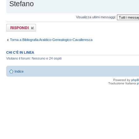
Stefano
Visualizza ultimi messaggi:
Rispondi al
messaggio
Torna a Bibliografia Araldico-Genealogico-Cavalleresca
CHI C’È IN LINEA
Visitano il forum: Nessuno e 24 ospiti
Indice
Powered by
php
Traduzione Italiana
p