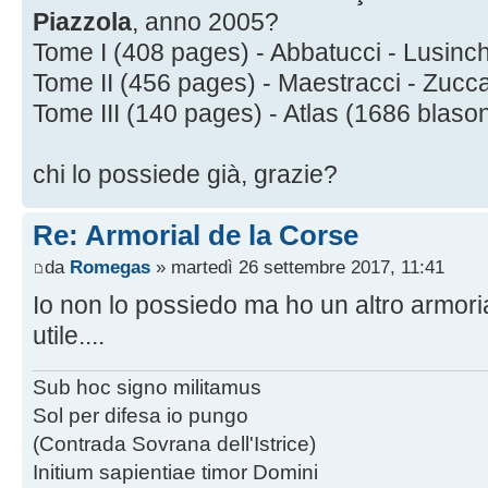
Piazzola
, anno 2005?
Tome I (408 pages) - Abbatucci - Lusinch
Tome II (456 pages) - Maestracci - Zuccar
Tome III (140 pages) - Atlas (1686 blaso
chi lo possiede già, grazie?
Re: Armorial de la Corse
da
Romegas
» martedì 26 settembre 2017, 11:41
Io non lo possiedo ma ho un altro armori
utile....
Sub hoc signo militamus
Sol per difesa io pungo
(Contrada Sovrana dell'Istrice)
Initium sapientiae timor Domini