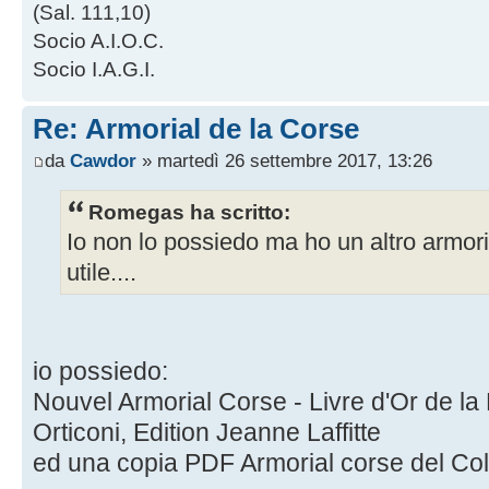
(Sal. 111,10)
Socio A.I.O.C.
Socio I.A.G.I.
Re: Armorial de la Corse
da
Cawdor
» martedì 26 settembre 2017, 13:26
Romegas ha scritto:
Io non lo possiedo ma ho un altro armori
utile....
io possiedo:
Nouvel Armorial Corse - Livre d'Or de l
Orticoni, Edition Jeanne Laffitte
ed una copia PDF Armorial corse del Co