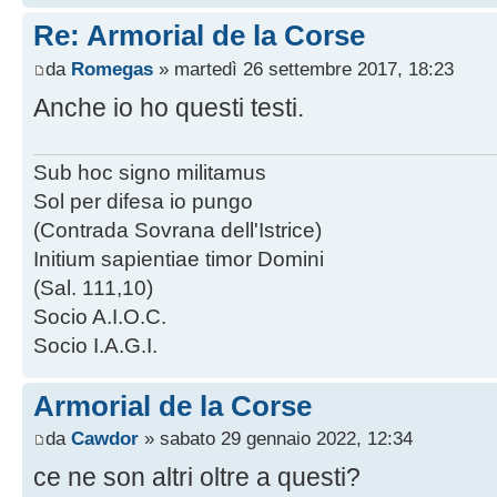
Re: Armorial de la Corse
da
Romegas
» martedì 26 settembre 2017, 18:23
Anche io ho questi testi.
Sub hoc signo militamus
Sol per difesa io pungo
(Contrada Sovrana dell'Istrice)
Initium sapientiae timor Domini
(Sal. 111,10)
Socio A.I.O.C.
Socio I.A.G.I.
Armorial de la Corse
da
Cawdor
» sabato 29 gennaio 2022, 12:34
ce ne son altri oltre a questi?