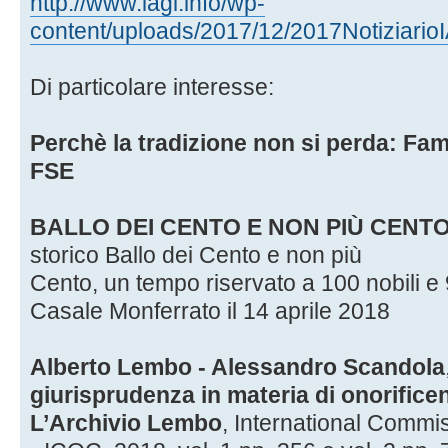
http://www.iagi.info/wp-
content/uploads/2017/12/2017Notiziario
Di particolare interesse:
Perchè la tradizione non si perda: Fam
FSE
BALLO DEI CENTO E NON PIÙ CENT
storico Ballo dei Cento e non più
Cento, un tempo riservato a 100 nobili e 
Casale Monferrato il 14 aprile 2018
Alberto Lembo - Alessandro Scandola
giurisprudenza in materia di onorifice
L’Archivio Lembo
, International Commis