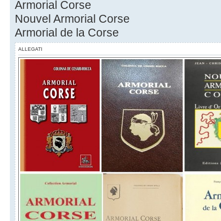
Armorial Corse
Nouvel Armorial Corse
Armorial de la Corse
ALLEGATI