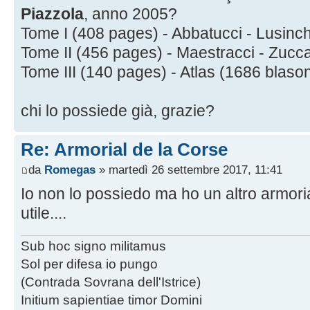
Piazzola
, anno 2005?
Tome I (408 pages) - Abbatucci - Lusinch
Tome II (456 pages) - Maestracci - Zuccar
Tome III (140 pages) - Atlas (1686 blaso
chi lo possiede già, grazie?
Re: Armorial de la Corse
da
Romegas
» martedì 26 settembre 2017, 11:41
Io non lo possiedo ma ho un altro armori
utile....
Sub hoc signo militamus
Sol per difesa io pungo
(Contrada Sovrana dell'Istrice)
Initium sapientiae timor Domini