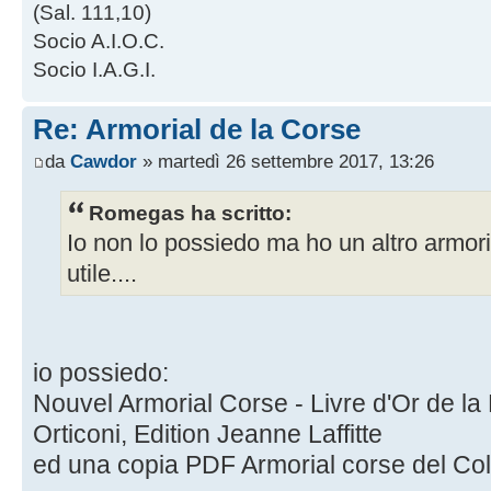
(Sal. 111,10)
Socio A.I.O.C.
Socio I.A.G.I.
Re: Armorial de la Corse
da
Cawdor
» martedì 26 settembre 2017, 13:26
Romegas ha scritto:
Io non lo possiedo ma ho un altro armori
utile....
io possiedo:
Nouvel Armorial Corse - Livre d'Or de l
Orticoni, Edition Jeanne Laffitte
ed una copia PDF Armorial corse del Co