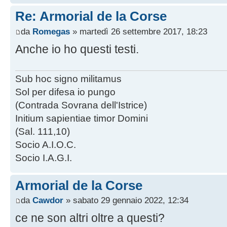
Re: Armorial de la Corse
da
Romegas
» martedì 26 settembre 2017, 18:23
Anche io ho questi testi.
Sub hoc signo militamus
Sol per difesa io pungo
(Contrada Sovrana dell'Istrice)
Initium sapientiae timor Domini
(Sal. 111,10)
Socio A.I.O.C.
Socio I.A.G.I.
Armorial de la Corse
da
Cawdor
» sabato 29 gennaio 2022, 12:34
ce ne son altri oltre a questi?