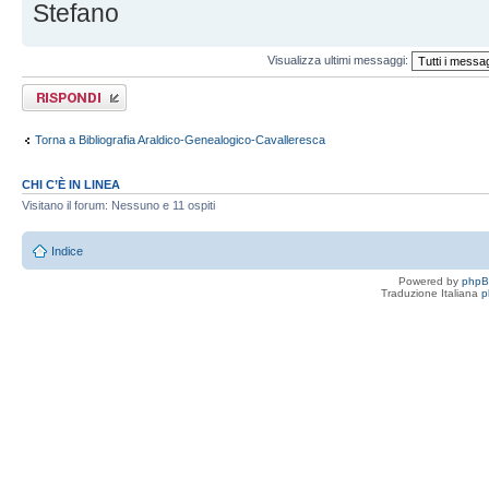
Stefano
Visualizza ultimi messaggi:
Rispondi al
messaggio
Torna a Bibliografia Araldico-Genealogico-Cavalleresca
CHI C’È IN LINEA
Visitano il forum: Nessuno e 11 ospiti
Indice
Powered by
php
Traduzione Italiana
p