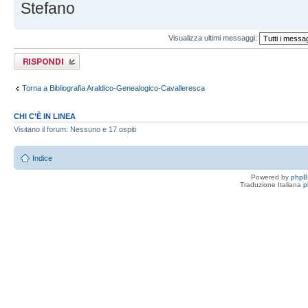
Stefano
Visualizza ultimi messaggi:
Rispondi al
messaggio
Torna a Bibliografia Araldico-Genealogico-Cavalleresca
CHI C’È IN LINEA
Visitano il forum: Nessuno e 17 ospiti
Indice
Powered by
php
Traduzione Italiana
p