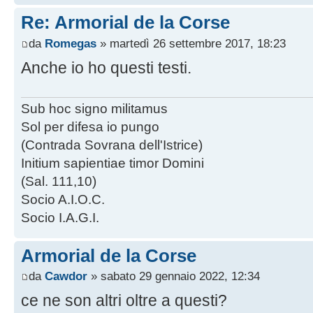
Re: Armorial de la Corse
da
Romegas
» martedì 26 settembre 2017, 18:23
Anche io ho questi testi.
Sub hoc signo militamus
Sol per difesa io pungo
(Contrada Sovrana dell'Istrice)
Initium sapientiae timor Domini
(Sal. 111,10)
Socio A.I.O.C.
Socio I.A.G.I.
Armorial de la Corse
da
Cawdor
» sabato 29 gennaio 2022, 12:34
ce ne son altri oltre a questi?