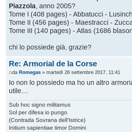
Piazzola
, anno 2005?
Tome I (408 pages) - Abbatucci - Lusinch
Tome II (456 pages) - Maestracci - Zuccar
Tome III (140 pages) - Atlas (1686 blaso
chi lo possiede già, grazie?
Re: Armorial de la Corse
da
Romegas
» martedì 26 settembre 2017, 11:41
Io non lo possiedo ma ho un altro armori
utile....
Sub hoc signo militamus
Sol per difesa io pungo
(Contrada Sovrana dell'Istrice)
Initium sapientiae timor Domini