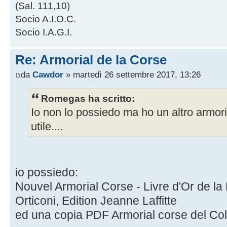
(Sal. 111,10)
Socio A.I.O.C.
Socio I.A.G.I.
Re: Armorial de la Corse
da
Cawdor
» martedì 26 settembre 2017, 13:26
Romegas ha scritto:
Io non lo possiedo ma ho un altro armori
utile....
io possiedo:
Nouvel Armorial Corse - Livre d'Or de l
Orticoni, Edition Jeanne Laffitte
ed una copia PDF Armorial corse del Co