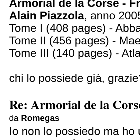
Armorial de la Corse - F
Alain Piazzola
, anno 200
Tome I (408 pages) - Abba
Tome II (456 pages) - Maes
Tome III (140 pages) - Atl
chi lo possiede già, grazie
Re: Armorial de la Cors
da
Romegas
Io non lo possiedo ma ho 