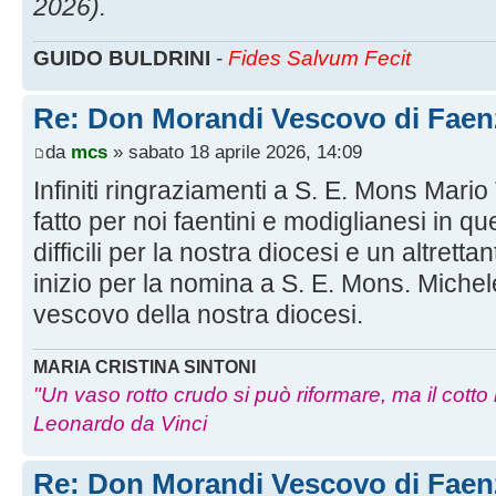
2026).
GUIDO BULDRINI
-
Fides Salvum Fecit
Re: Don Morandi Vescovo di Faen
da
mcs
» sabato 18 aprile 2026, 14:09
Infiniti ringraziamenti a S. E. Mons Mario
fatto per noi faentini e modiglianesi in qu
difficili per la nostra diocesi e un altretta
inizio per la nomina a S. E. Mons. Miche
vescovo della nostra diocesi.
MARIA CRISTINA SINTONI
"Un vaso rotto crudo si può riformare, ma il cotto
Leonardo da Vinci
Re: Don Morandi Vescovo di Faen