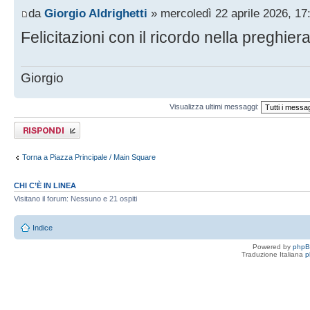
da
Giorgio Aldrighetti
» mercoledì 22 aprile 2026, 17
Felicitazioni con il ricordo nella preghier
Giorgio
Visualizza ultimi messaggi:
Rispondi al
messaggio
Torna a Piazza Principale / Main Square
CHI C’È IN LINEA
Visitano il forum: Nessuno e 21 ospiti
Indice
Powered by
php
Traduzione Italiana
p