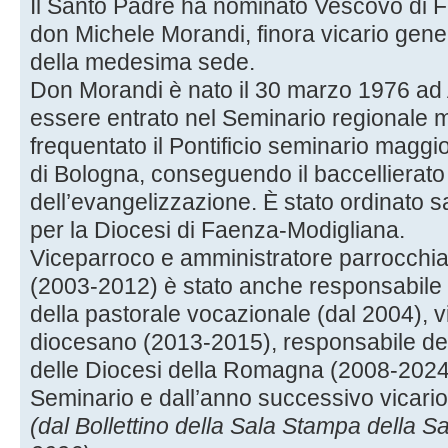
Il Santo Padre ha nominato Vescovo di F
don Michele Morandi, finora vicario gene
della medesima sede.
Don Morandi è nato il 30 marzo 1976 ad
essere entrato nel Seminario regionale 
frequentato il Pontificio seminario magg
di Bologna, conseguendo il baccellierato p
dell’evangelizzazione. È stato ordinato s
per la Diocesi di Faenza-Modigliana.
Viceparroco e amministratore parrocchia
(2003-2012) è stato anche responsabile d
della pastorale vocazionale (dal 2004), v
diocesano (2013-2015), responsabile de
delle Diocesi della Romagna (2008-2024)
Seminario e dall’anno successivo vicario
(dal Bollettino della Sala Stampa della S