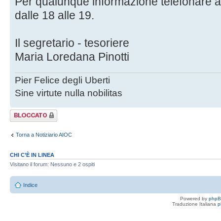
Per qualunque informazione telefonare al
dalle 18 alle 19.
Il segretario - tesoriere
Maria Loredana Pinotti
Pier Felice degli Uberti
Sine virtute nulla nobilitas
Argomento
bloccato
Torna a Notiziario AIOC
CHI C’È IN LINEA
Visitano il forum: Nessuno e 2 ospiti
Indice
Powered by
php
Traduzione Italiana
p