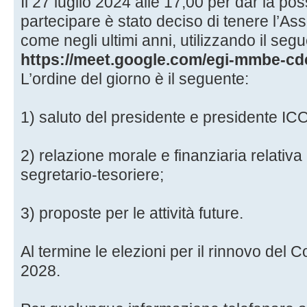
Il 27 luglio 2024 alle 17,00 per dar la possib
partecipare è stato deciso di tenere l’A
come negli ultimi anni, utilizzando il seg
https://meet.google.com/egi-mmbe-cd
L’ordine del giorno è il seguente:
1) saluto del presidente e presidente IC
2) relazione morale e finanziaria relativa
segretario-tesoriere;
3) proposte per le attività future.
Al termine le elezioni per il rinnovo del C
2028.