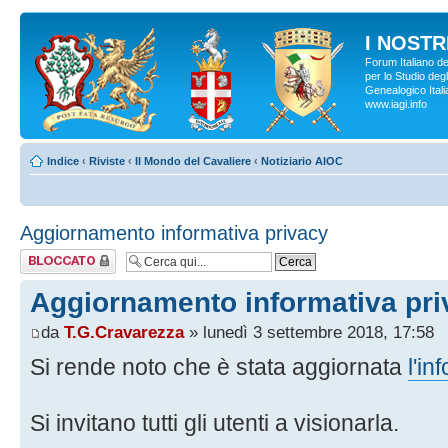
I NOSTRI
Forum Italiano d
per lo Studio degl
Genealogico Italia
www.iagi.info
Indice
‹
Riviste
‹
Il Mondo del Cavaliere
‹
Notiziario AIOC
Aggiornamento informativa privacy
Argomento
bloccato
Aggiornamento informativa pri
da
T.G.Cravarezza
» lunedì 3 settembre 2018, 17:58
Si rende noto che è stata aggiornata
l'in
Si invitano tutti gli utenti a visionarla.