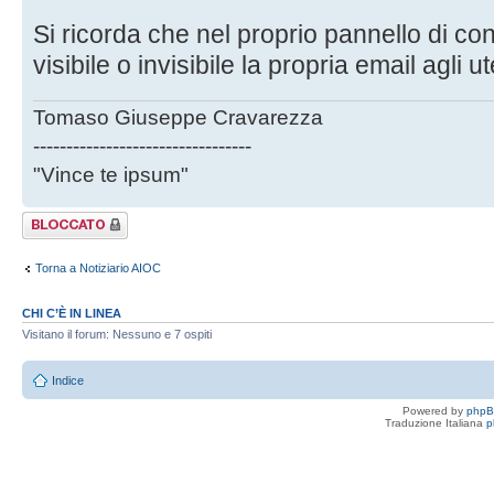
Si ricorda che nel proprio pannello di con
visibile o invisibile la propria email agli ut
Tomaso Giuseppe Cravarezza
---------------------------------
"Vince te ipsum"
Argomento
bloccato
Torna a Notiziario AIOC
CHI C’È IN LINEA
Visitano il forum: Nessuno e 7 ospiti
Indice
Powered by
php
Traduzione Italiana
p