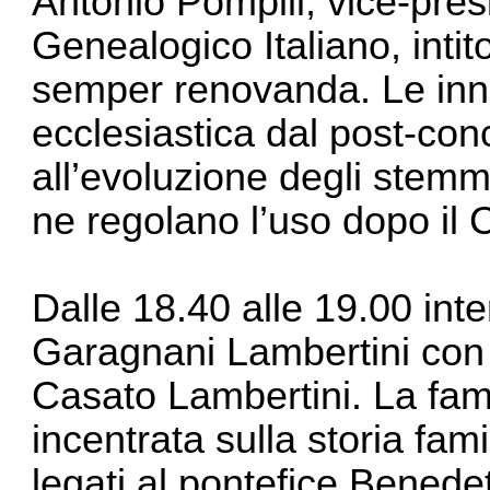
Antonio Pompili, vice-presi
Genealogico Italiano, intit
semper renovanda. Le inno
ecclesiastica dal post-conc
all’evoluzione degli stemm
ne regolano l’uso dopo il C
Dalle 18.40 alle 19.00 inte
Garagnani Lambertini con 
Casato Lambertini. La fami
incentrata sulla storia fami
legati al pontefice Benede