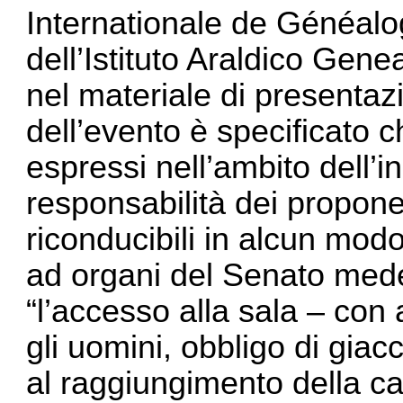
Internationale de Généalo
dell’Istituto Araldico Gene
nel materiale di presentaz
dell’evento è specificato c
espressi nell’ambito dell’i
responsabilità dei propone
riconducibili in alcun mod
ad organi del Senato mede
“l’accesso alla sala – con
gli uomini, obbligo di giac
al raggiungimento della c