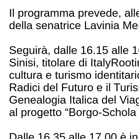
Il programma prevede, alle 
della senatrice Lavinia Me
Seguirà, dalle 16.15 alle 16
Sinisi, titolare di ItalyRoo
cultura e turismo identitari
Radici del Futuro e il Tur
Genealogia Italica del Via
al progetto “Borgo-Schola I
Dalle 16.35 alle 17.00 è in