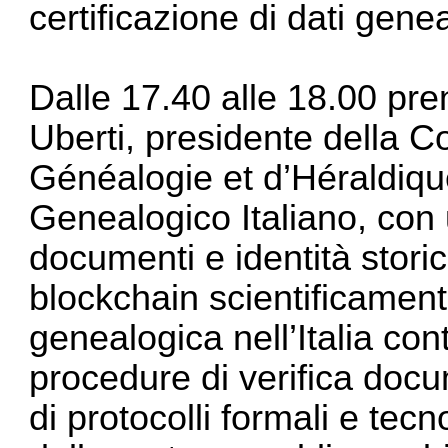
certificazione di dati genea
Dalle 17.40 alle 18.00 pre
Uberti, presidente della C
Généalogie et d’Héraldique 
Genealogico Italiano, con u
documenti e identità stor
blockchain scientificament
genealogica nell’Italia co
procedure di verifica docu
di protocolli formali e tecn