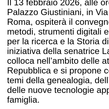
Il 13 febbraio 2026, alle o
Palazzo Giustiniani, in Vi
Roma, ospiterà il convegn
metodi, strumenti digitali
per la ricerca e la Storia 
iniziativa della senatrice 
colloca nell’ambito delle a
Repubblica e si propone 
temi della genealogia, dell’
delle nuove tecnologie appl
famiglia.