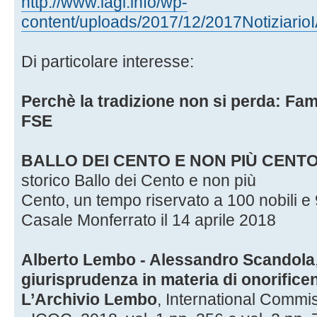
http://www.iagi.info/wp-
content/uploads/2017/12/2017Notiziario
Di particolare interesse:
Perchè la tradizione non si perda: Fam
FSE
BALLO DEI CENTO E NON PIÙ CENT
storico Ballo dei Cento e non più
Cento, un tempo riservato a 100 nobili e 
Casale Monferrato il 14 aprile 2018
Alberto Lembo - Alessandro Scandola
giurisprudenza in materia di onorifice
L’Archivio Lembo
, International Commis