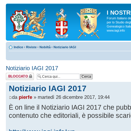
I NOSTRI
Forum Italiano d
per lo Studio degl
Genealogico Italia
www.iagi.info
Indice
‹
Riviste
‹
Nobiltà
‹
Notiziario IAGI
Notiziario IAGI 2017
Argomento
bloccato
Notiziario IAGI 2017
da
pierfe
» martedì 26 dicembre 2017, 19:44
È on line il Notiziario IAGI 2017 che pub
contenuto che editoriali, è possibile scari