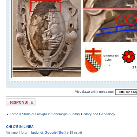
Visualizza ultimi messaggi:
Rispondi al
messaggio
Torna a Storia di Famiglia e Genealogia / Family History and Genealogy
CHI C’È IN LINEA
Visitano il forum:
budundi
,
Google [Bot]
e 19 ospiti