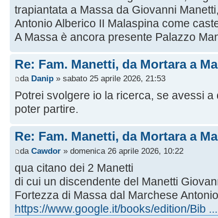
trapiantata a Massa da Giovanni Manetti,
Antonio Alberico II Malaspina come caste
A Massa è ancora presente Palazzo Manet
Re: Fam. Manetti, da Mortara a M
da
Danip
» sabato 25 aprile 2026, 21:53
Potrei svolgere io la ricerca, se avessi a
poter partire.
Re: Fam. Manetti, da Mortara a M
da
Cawdor
» domenica 26 aprile 2026, 10:22
qua citano dei 2 Manetti
di cui un discendente del Manetti Giovan
Fortezza di Massa dal Marchese Antonio
https://www.google.it/books/edition/Bib ..