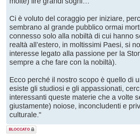
molte) lire grandi sogni…
Ci è voluto del coraggio per iniziare, perc
sembrano al grande pubblico ormai morti
connesso solo alla nobiltà di cui hanno s
realtà all’estero, in moltissimi Paesi, si 
interesse legato alla passione per la Sto
sempre a che fare con la nobiltà).
Ecco perché il nostro scopo è quello di 
esiste gli studiosi e gli appassionati, ce
interessanti queste materie che a volte
giustamente) noiose, inconcludenti e pri
culturale."
Argomento
bloccato