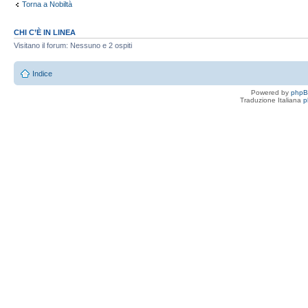
Torna a Nobiltà
CHI C’È IN LINEA
Visitano il forum: Nessuno e 2 ospiti
Indice
Powered by
php
Traduzione Italiana
p