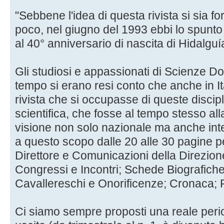
"Sebbene l'idea di questa rivista si sia 
poco, nel giugno del 1993 ebbi lo spunto 
al 40° anniversario di nascita di Hidalguí
Gli studiosi e appassionati di Scienze D
tempo si erano resi conto che anche in I
rivista che si occupasse di queste disci
scientifica, che fosse al tempo stesso alla
visione non solo nazionale ma anche int
a questo scopo dalle 20 alle 30 pagine p
Direttore e Comunicazioni della Direzion
Congressi e Incontri; Schede Biografiche; 
Cavallereschi e Onorificenze; Cronaca; 
Ci siamo sempre proposti una reale period