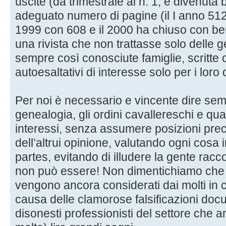
uscite (da trimestrale al n. 1, è divenuta
adeguato numero di pagine (il I anno 512,
1999 con 608 e il 2000 ha chiuso con be
una rivista che non trattasse solo delle 
sempre così conosciute famiglie, scritte
autoesaltativi di interesse solo per i loro d
Per noi è necessario e vincente dire sempr
genealogia, gli ordini cavallereschi e qu
interessi, senza assumere posizioni preco
dell’altrui opinione, valutando ogni cosa
partes, evitando di illudere la gente rac
non può essere! Non dimentichiamo che in
vengono ancora considerati dai molti in 
causa delle clamorose falsificazioni doc
disonesti professionisti del settore che