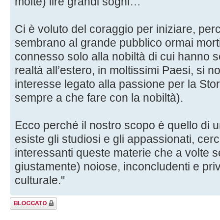
molte) lire grandi sogni…
Ci è voluto del coraggio per iniziare, perc
sembrano al grande pubblico ormai morti
connesso solo alla nobiltà di cui hanno s
realtà all’estero, in moltissimi Paesi, si 
interesse legato alla passione per la Sto
sempre a che fare con la nobiltà).
Ecco perché il nostro scopo è quello di 
esiste gli studiosi e gli appassionati, ce
interessanti queste materie che a volte
giustamente) noiose, inconcludenti e pri
culturale."
Argomento
bloccato