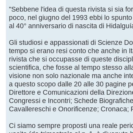
"Sebbene l'idea di questa rivista si sia 
poco, nel giugno del 1993 ebbi lo spunto 
al 40° anniversario di nascita di Hidalguí
Gli studiosi e appassionati di Scienze D
tempo si erano resi conto che anche in I
rivista che si occupasse di queste disci
scientifica, che fosse al tempo stesso alla
visione non solo nazionale ma anche int
a questo scopo dalle 20 alle 30 pagine p
Direttore e Comunicazioni della Direzion
Congressi e Incontri; Schede Biografiche; 
Cavallereschi e Onorificenze; Cronaca; 
Ci siamo sempre proposti una reale period