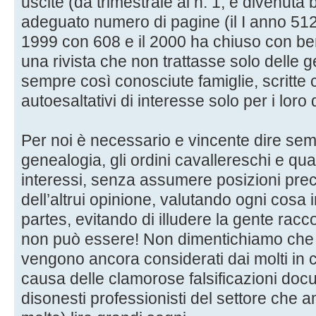
uscite (da trimestrale al n. 1, è divenuta
adeguato numero di pagine (il I anno 512,
1999 con 608 e il 2000 ha chiuso con be
una rivista che non trattasse solo delle 
sempre così conosciute famiglie, scritte
autoesaltativi di interesse solo per i loro d
Per noi è necessario e vincente dire sempr
genealogia, gli ordini cavallereschi e qu
interessi, senza assumere posizioni preco
dell’altrui opinione, valutando ogni cosa
partes, evitando di illudere la gente rac
non può essere! Non dimentichiamo che in
vengono ancora considerati dai molti in 
causa delle clamorose falsificazioni doc
disonesti professionisti del settore che