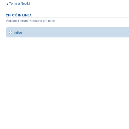
Torna a Nobiltà
CHI C’È IN LINEA
Visitano il forum: Nessuno e 2 ospiti
Indice