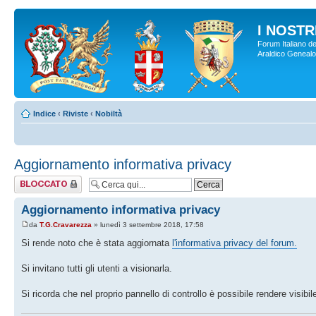
I NOSTRI
Forum Italiano de
Araldico Genealogi
Indice
‹
Riviste
‹
Nobiltà
Aggiornamento informativa privacy
Argomento
bloccato
Aggiornamento informativa privacy
da
T.G.Cravarezza
» lunedì 3 settembre 2018, 17:58
Si rende noto che è stata aggiornata
l'informativa privacy del forum.
Si invitano tutti gli utenti a visionarla.
Si ricorda che nel proprio pannello di controllo è possibile rendere visibile 