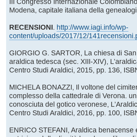
III Congresso Internazionale Colombiano
Modena, capitale italiana della genealogi
RECENSIONI
.
http://www.iagi.info/wp-
content/uploads/2017/12/141recensioni.
GIORGIO G. SARTOR, La chiesa di San G
araldica tedesca (sec. XIII-XIV), L’araldi
Centro Studi Araldici, 2015, pp. 136, I
MICHELA BONAZZI, Il voltone del cimiter
complesso della cattedrale di Verona. un
conosciuta del gotico veronese, L’Araldi
Centro Studi Araldici, 2016, pp. 100, I
ENRICO STEFANI, Araldica benacense e v