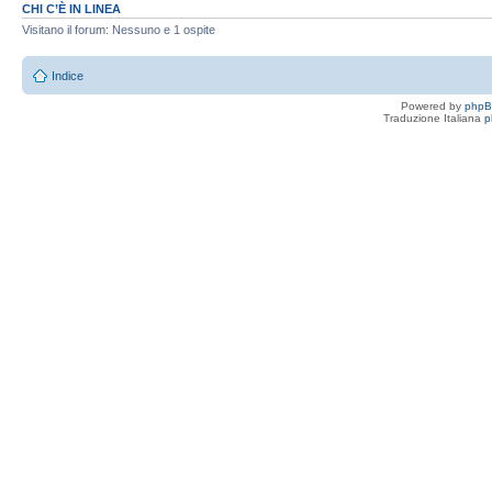
CHI C’È IN LINEA
Visitano il forum: Nessuno e 1 ospite
Indice
Powered by
php
Traduzione Italiana
p