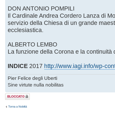
DON ANTONIO POMPILI
Il Cardinale Andrea Cordero Lanza di Mon
servizio della Chiesa di un grande maestr
ecclesiastica.
ALBERTO LEMBO
La funzione della Corona e la continuità d
INDICE
2017
http://www.iagi.info/wp-cont
Pier Felice degli Uberti
Sine virtute nulla nobilitas
Argomento
bloccato
Torna a Nobiltà