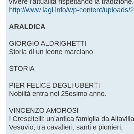
vivere l’attualità rispettando la tradizione.
http://www.iagi.info/wp-content/uploads/
ARALDICA
GIORGIO ALDRIGHETTI
Storia di un leone marciano.
STORIA
PIER FELICE DEGLI UBERTI
Nobiltà entra nel 25esimo anno.
VINCENZO AMOROSI
I Crescitelli: un’antica famiglia da Altavill
Vesuvio, tra cavalieri, santi e pionieri.