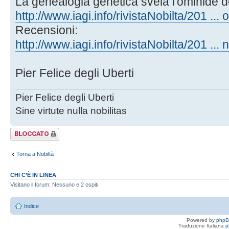
La genealogia genetica svela l'ominide de
http://www.iagi.info/rivistaNobilta/201 ... o
Recensioni:
http://www.iagi.info/rivistaNobilta/201 ... 
Pier Felice degli Uberti
Pier Felice degli Uberti
Sine virtute nulla nobilitas
Argomento
bloccato
Torna a Nobiltà
CHI C’È IN LINEA
Visitano il forum: Nessuno e 2 ospiti
Indice
Powered by
php
Traduzione Italiana
p