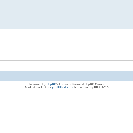
Powered by
phpBB
® Forum Software © phpBB Group
Traduzione Italiana
phpBBItalia.net
basata su phpBB.it 2010