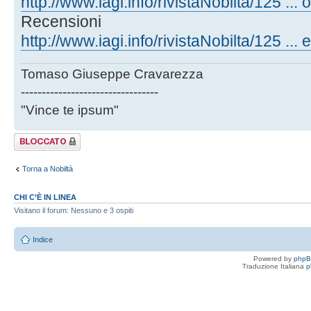
http://www.iagi.info/rivistaNobilta/125 ... o
Recensioni
http://www.iagi.info/rivistaNobilta/125 ... 
Tomaso Giuseppe Cravarezza
---------------------------------
"Vince te ipsum"
Argomento
bloccato
Torna a Nobiltà
CHI C’È IN LINEA
Visitano il forum: Nessuno e 3 ospiti
Indice
Powered by
php
Traduzione Italiana
p