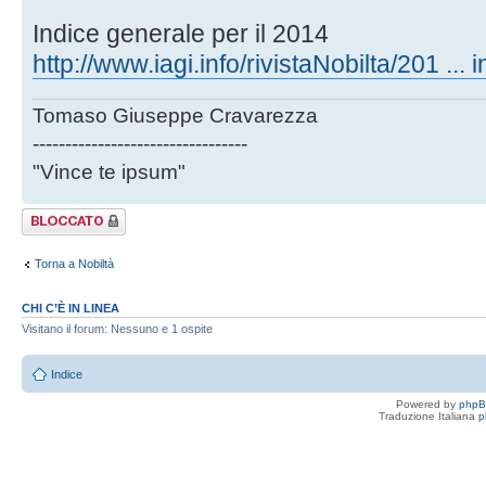
Indice generale per il 2014
http://www.iagi.info/rivistaNobilta/201 ... 
Tomaso Giuseppe Cravarezza
---------------------------------
"Vince te ipsum"
Argomento
bloccato
Torna a Nobiltà
CHI C’È IN LINEA
Visitano il forum: Nessuno e 1 ospite
Indice
Powered by
php
Traduzione Italiana
p