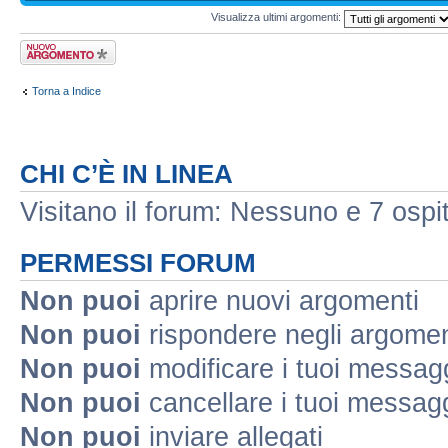
Visualizza ultimi argomenti:
Scrivi un nuovo
argomento
Torna a Indice
CHI C’È IN LINEA
Visitano il forum: Nessuno e 7 ospit
PERMESSI FORUM
Non puoi
aprire nuovi argomenti
Non puoi
rispondere negli argomen
Non puoi
modificare i tuoi messag
Non puoi
cancellare i tuoi messag
Non puoi
inviare allegati