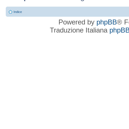
Indice
Powered by
phpBB
® F
Traduzione Italiana
phpBBI