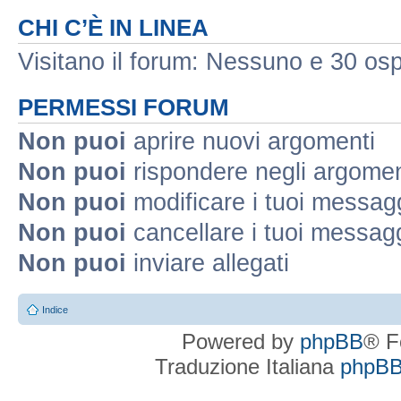
CHI C’È IN LINEA
Visitano il forum: Nessuno e 30 ospi
PERMESSI FORUM
Non puoi
aprire nuovi argomenti
Non puoi
rispondere negli argomen
Non puoi
modificare i tuoi messag
Non puoi
cancellare i tuoi messag
Non puoi
inviare allegati
Indice
Powered by
phpBB
® F
Traduzione Italiana
phpBBI