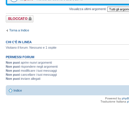
Visualizza ultimi argomenti:
Forum bloccato
Torna a Indice
CHI C’È IN LINEA
Visitano il forum: Nessuno e 1 ospite
PERMESSI FORUM
Non puoi
aprire nuovi argomenti
Non puoi
rispondere negli argomenti
Non puoi
modificare i tuoi messaggi
Non puoi
cancellare i tuoi messaggi
Non puoi
inviare allegati
Indice
Powered by
php
Traduzione Italiana
p