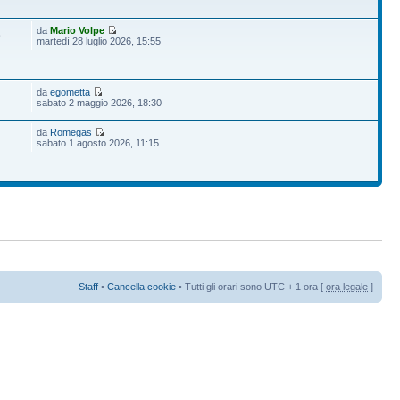
da
Mario Volpe
9
martedì 28 luglio 2026, 15:55
da
egometta
sabato 2 maggio 2026, 18:30
da
Romegas
sabato 1 agosto 2026, 11:15
Staff
•
Cancella cookie
• Tutti gli orari sono UTC + 1 ora [
ora legale
]