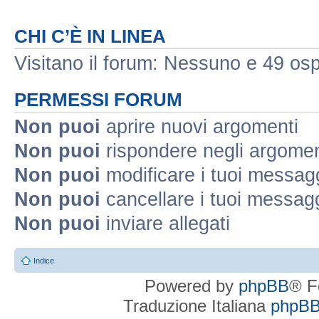
CHI C’È IN LINEA
Visitano il forum: Nessuno e 49 ospi
PERMESSI FORUM
Non puoi
aprire nuovi argomenti
Non puoi
rispondere negli argomen
Non puoi
modificare i tuoi messag
Non puoi
cancellare i tuoi messag
Non puoi
inviare allegati
Indice
Powered by
phpBB
® F
Traduzione Italiana
phpBBI