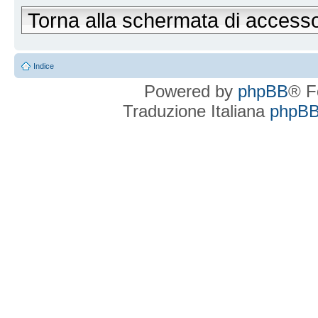
Torna alla schermata di access
Indice
Powered by
phpBB
® F
Traduzione Italiana
phpBBI