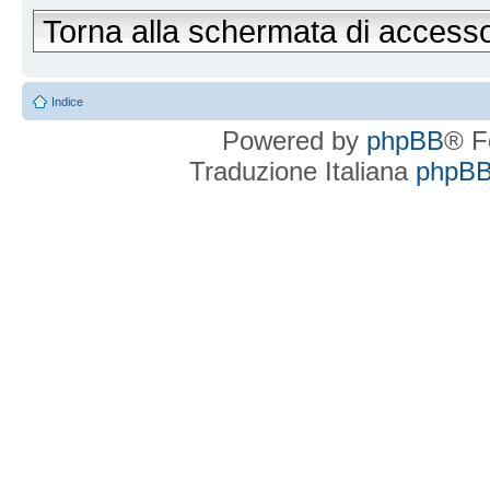
Torna alla schermata di access
Indice
Powered by
phpBB
® F
Traduzione Italiana
phpBBI