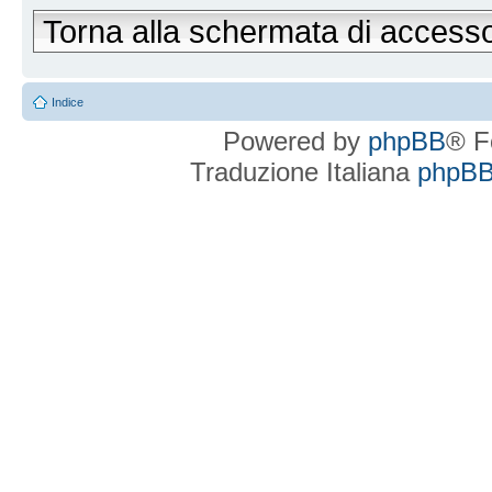
Torna alla schermata di access
Indice
Powered by
phpBB
® F
Traduzione Italiana
phpBBI