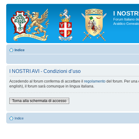
I NOSTRI
Forum Italiano de
Araldico Genealogi
Indice
I NOSTRI AVI - Condizioni d’uso
Accedendo al forum conferma di accettare il
regolamento
del forum. Per una c
english), il forum sarà comunque in lingua italiana.
Torna alla schermata di accesso
Indice