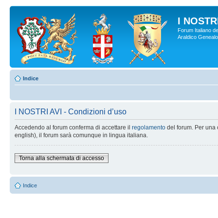
I NOSTRI
Forum Italiano de
Araldico Genealogi
Indice
I NOSTRI AVI - Condizioni d’uso
Accedendo al forum conferma di accettare il
regolamento
del forum. Per una c
english), il forum sarà comunque in lingua italiana.
Torna alla schermata di accesso
Indice