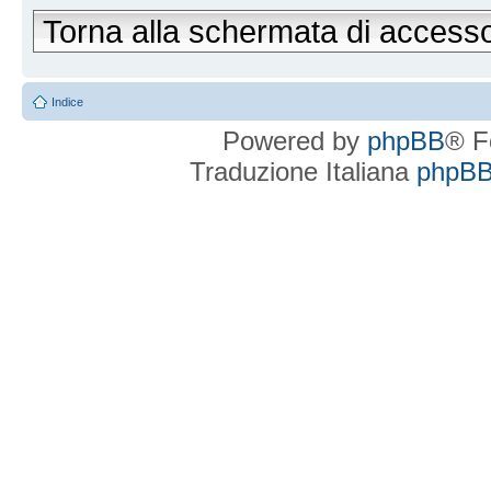
Torna alla schermata di access
Indice
Powered by
phpBB
® F
Traduzione Italiana
phpBBI