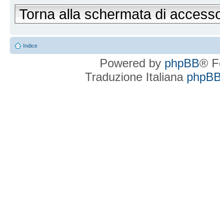
Torna alla schermata di access
Indice
Powered by
phpBB
® F
Traduzione Italiana
phpBBI