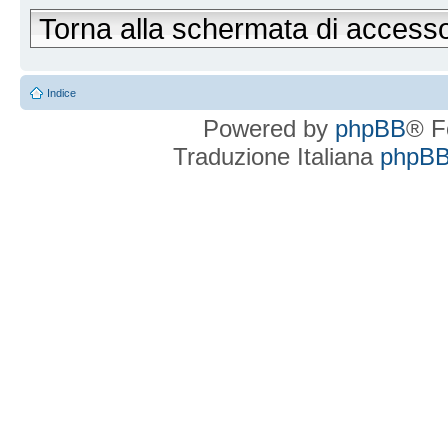
Torna alla schermata di access
Indice
Powered by
phpBB
® F
Traduzione Italiana
phpBBI