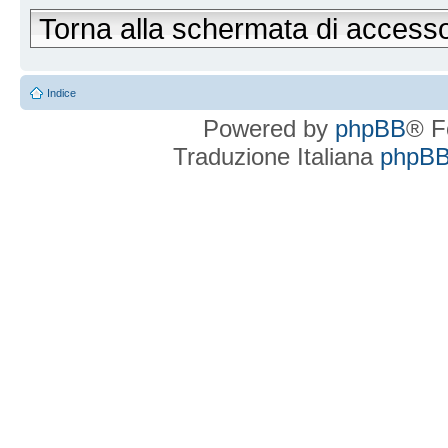
Torna alla schermata di access
Indice
Powered by
phpBB
® F
Traduzione Italiana
phpBBI