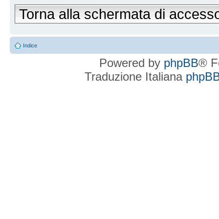
Torna alla schermata di access
Indice
Powered by
phpBB
® F
Traduzione Italiana
phpBBI