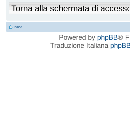
Torna alla schermata di access
Indice
Powered by
phpBB
® F
Traduzione Italiana
phpBBI