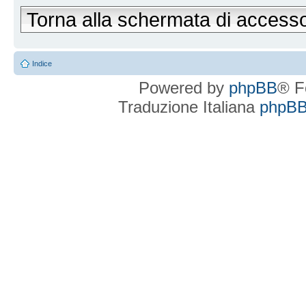
Torna alla schermata di access
Indice
Powered by
phpBB
® F
Traduzione Italiana
phpBBI