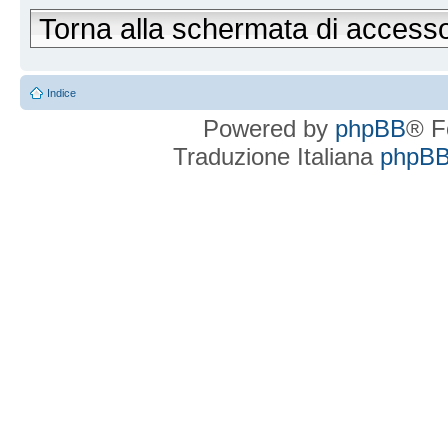
Torna alla schermata di access
Indice
Powered by
phpBB
® F
Traduzione Italiana
phpBBI