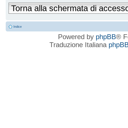
Torna alla schermata di access
Indice
Powered by
phpBB
® F
Traduzione Italiana
phpBBI