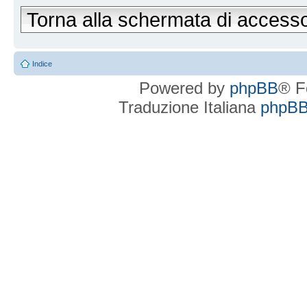
Torna alla schermata di access
Indice
Powered by
phpBB
® F
Traduzione Italiana
phpBBI