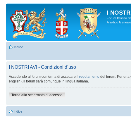
I NOSTRI
Forum Italiano de
Araldico Genealogi
Indice
I NOSTRI AVI - Condizioni d’uso
Accedendo al forum conferma di accettare il
regolamento
del forum. Per una c
english), il forum sarà comunque in lingua italiana.
Torna alla schermata di accesso
Indice