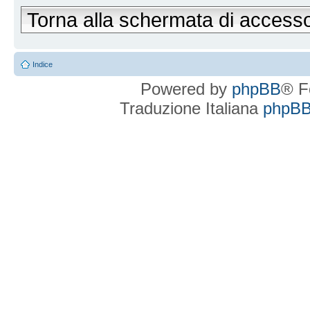
Torna alla schermata di access
Indice
Powered by
phpBB
® F
Traduzione Italiana
phpBBI