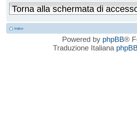
Torna alla schermata di access
Indice
Powered by
phpBB
® F
Traduzione Italiana
phpBBI