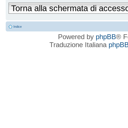
Torna alla schermata di access
Indice
Powered by
phpBB
® F
Traduzione Italiana
phpBBI