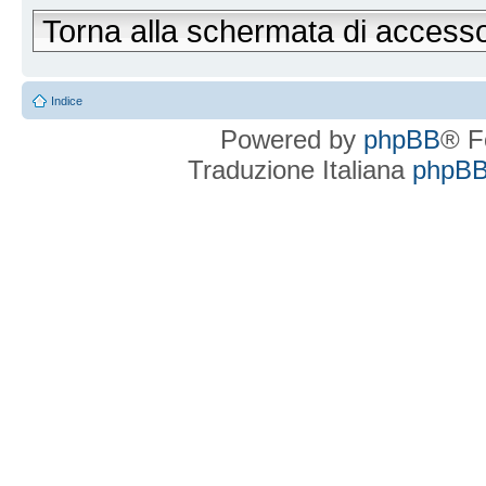
Torna alla schermata di access
Indice
Powered by
phpBB
® F
Traduzione Italiana
phpBBI